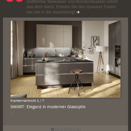
Gefiltertes Teewasser und Kochendwasser sofort
aus dem Hahn, Erleben Sie den Quooker Fusion
bei uns in der Ausstellung!
Küchennachricht 1 / 7
SMART: Eleganz in moderner Glasoptik