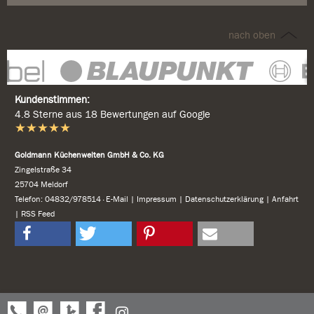
nach oben
Kundenstimmen:
4.8 Sterne aus 18 Bewertungen auf Google
Goldmann Küchenwelten GmbH & Co. KG
Zingelstraße 34
25704 Meldorf
Tele
fon: 04832/978514
·
E-Mail
|
Impressum
|
Datenschutzerklärung
|
Anfahrt
|
RSS Feed